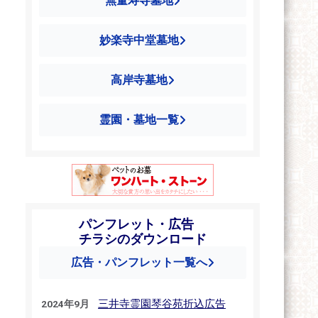
無量寿寺墓地
妙楽寺中堂墓地
高岸寺墓地
霊園・墓地一覧
パンフレット・広告
チラシのダウンロード
広告・パンフレット一覧へ
三井寺霊園琴谷苑折込広告
2024年9月