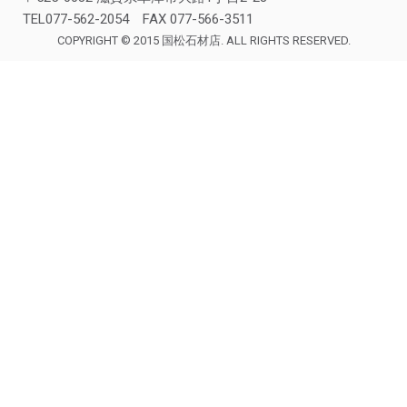
TEL077-562-2054 FAX 077-566-3511
COPYRIGHT © 2015 国松石材店. ALL RIGHTS RESERVED.