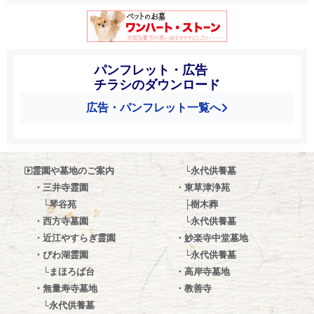
パンフレット・広告
チラシのダウンロード
広告・パンフレット一覧へ
霊園や墓地のご案内
└
永代供養墓
・三井寺霊園
・東草津浄苑
└
琴谷苑
├
樹木葬
・西方寺墓園
└
永代供養墓
・
近江やすらぎ霊園
・
妙楽寺中堂墓地
・
びわ湖霊園
└
永代供養墓
└
まほろば台
・
高岸寺墓地
・
無量寿寺墓地
・
教善寺
└
永代供養墓